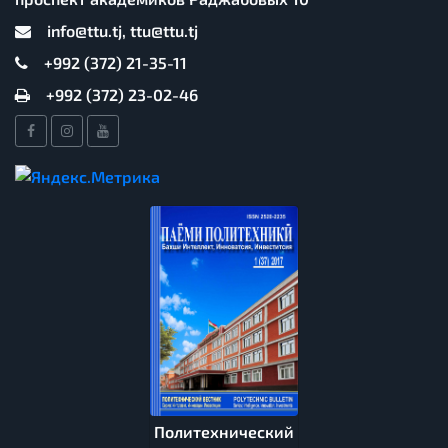
info@ttu.tj, ttu@ttu.tj
+992 (372) 21-35-11
+992 (372) 23-02-46
Политехнический