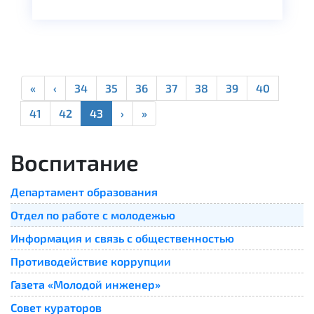
«
‹
34
35
36
37
38
39
40
41
42
43
›
»
Воспитание
Департамент образования
Отдел по работе с молодежью
Информация и связь с общественностью
Противодействие коррупции
Газета «Молодой инженер»
Совет кураторов