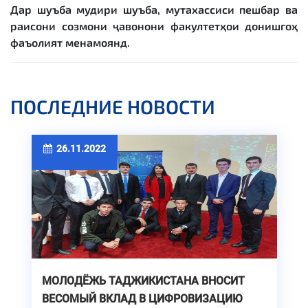
Дар шуъба мудири шуъба, мутахассиси пешбар ва
раисони созмони ҷавонони факултетҳои донишгоҳ
фаъолият менамоянд.
ПОСЛЕДНИЕ НОВОСТИ
26.11.2022
МОЛОДЁЖЬ ТАДЖИКИСТАНА ВНОСИТ
ВЕСОМЫЙ ВКЛАД В ЦИФРОВИЗАЦИЮ