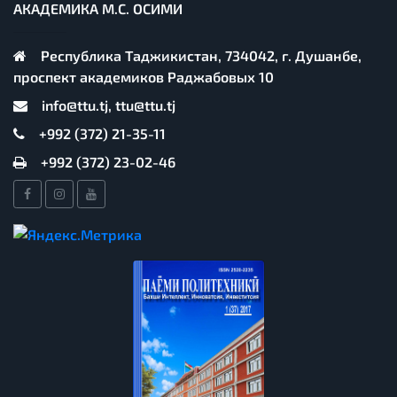
АКАДЕМИКА М.С. ОСИМИ
Республика Таджикистан, 734042, г. Душанбе,
проспект академиков Раджабовых 10
info@ttu.tj, ttu@ttu.tj
+992 (372) 21-35-11
+992 (372) 23-02-46