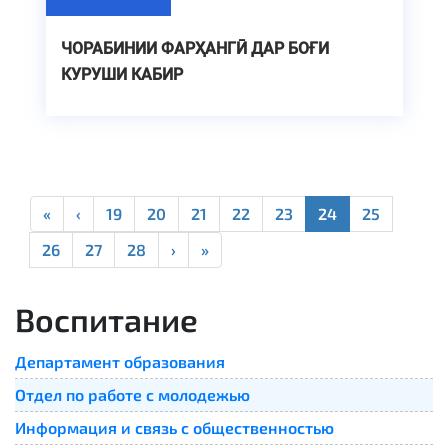
ЧОРАБИНИИ ФАРҲАНГӢ ДАР БОҒИ
КУРУШИ КАБИР
«
‹
19
20
21
22
23
24
25
26
27
28
›
»
Воспитание
Департамент образования
Отдел по работе с молодежью
Информация и связь с общественностью