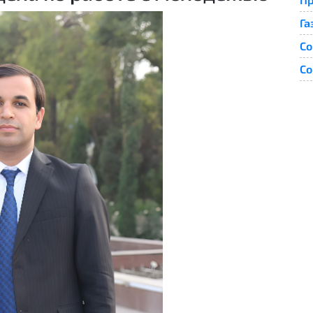
Га
Со
Со