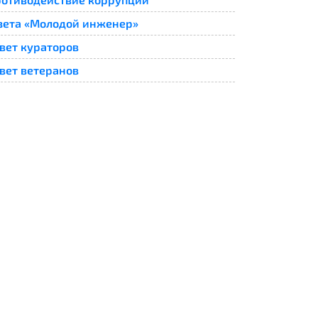
зета «Молодой инженер»
вет кураторов
вет ветеранов