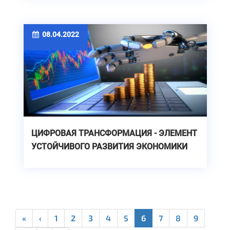
08.04.2022
ЦИФРОВАЯ ТРАНСФОРМАЦИЯ - ЭЛЕМЕНТ
УСТОЙЧИВОГО РАЗВИТИЯ ЭКОНОМИКИ
«
‹
1
2
3
4
5
6
7
8
9