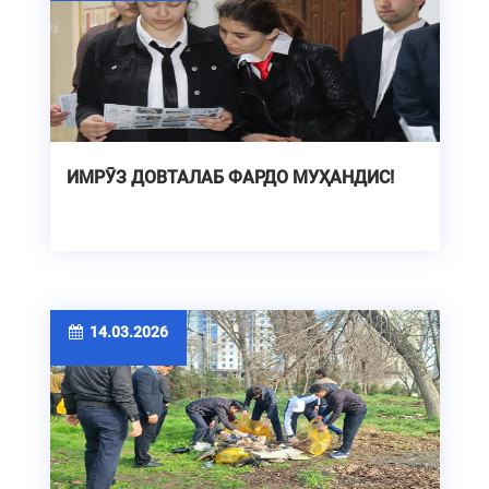
ИМРӮЗ ДОВТАЛАБ ФАРДО МУҲАНДИС!
14.03.2026