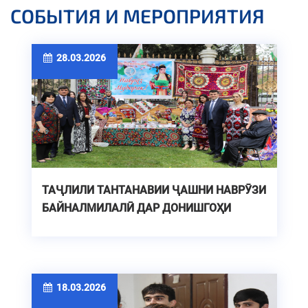
СОБЫТИЯ И МЕРОПРИЯТИЯ
28.03.2026
ТАҶЛИЛИ ТАНТАНАВИИ ҶАШНИ НАВРӮЗИ
БАЙНАЛМИЛАЛӢ ДАР ДОНИШГОҲИ
ТЕХНИКИИ ТОҶИКИСТОН
18.03.2026