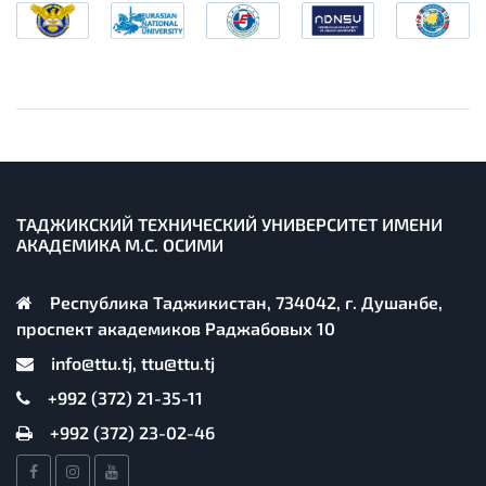
ТАДЖИКСКИЙ ТЕХНИЧЕСКИЙ УНИВЕРСИТЕТ ИМЕНИ
АКАДЕМИКА М.С. ОСИМИ
Республика Таджикистан, 734042, г. Душанбе,
проспект академиков Раджабовых 10
info@ttu.tj, ttu@ttu.tj
+992 (372) 21-35-11
+992 (372) 23-02-46