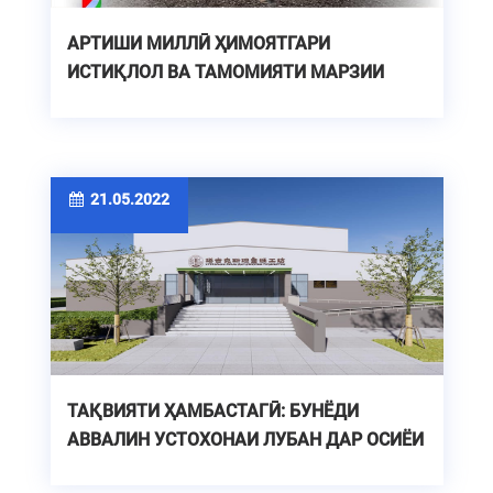
АРТИШИ МИЛЛӢ ҲИМОЯТГАРИ
ИСТИҚЛОЛ ВА ТАМОМИЯТИ МАРЗИИ
ТОҶИКИСТОН
21.05.2022
ТАҚВИЯТИ ҲАМБАСТАГӢ: БУНЁДИ
АВВАЛИН УСТОХОНАИ ЛУБАН ДАР ОСИЁИ
МАРКАЗӢ