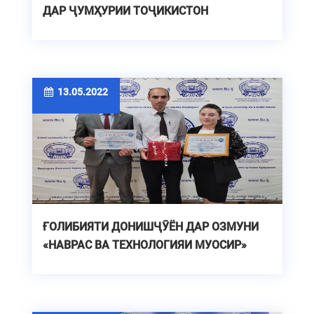
ДАР ҶУМҲУРИИ ТОҶИКИСТОН
13.05.2022
ҒОЛИБИЯТИ ДОНИШҶӮЁН ДАР ОЗМУНИ
«НАВРАС ВА ТЕХНОЛОГИЯИ МУОСИР»