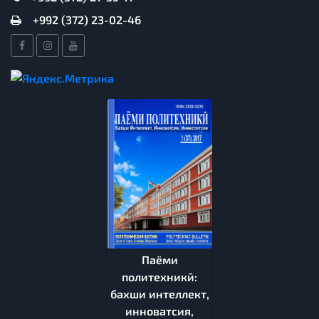
+992 (372) 23-02-46
Паёми
политехникӣ:
бахши интеллект,
инноватсия,