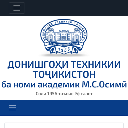
ДОНИШГОҲИ ТЕХНИКИИ
ТОҶИКИСТОН
ба номи академик М.С.Осимӣ
Соли 1956 таъсис ёфтааст