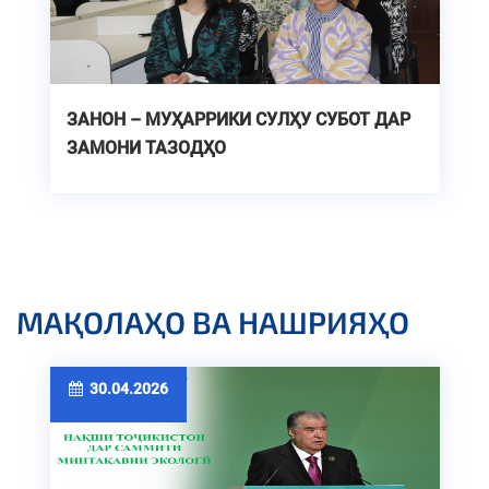
ЗАНОН – МУҲАРРИКИ СУЛҲУ СУБОТ ДАР
ЗАМОНИ ТАЗОДҲО
МАҚОЛАҲО ВА НАШРИЯҲО
30.04.2026