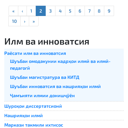
«
‹
1
2
3
4
5
6
7
8
9
10
›
»
Илм ва инноватсия
Раёсати илм ва инноватсия
Шуъбаи омодакунии кадрҳои илмӣ ва илмӣ-
педагогӣ
Шуъбаи магистратура ва КИТД
Шуъбаи инноватсия ва нашрияҳои илмӣ
Ҷамъияти илмии донишҷӯён
Шуроҳои диссертатсионӣ
Нашрияҳои илмӣ
Маркази такмили ихтисос