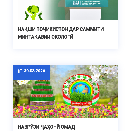
НАҚШИ ТОҶИКИСТОН ДАР САММИТИ
МИНТАҚАВИИ ЭКОЛОГӢ
30.03.2026
НАВРӮЗИ ҶАҲОНӢ ОМАД