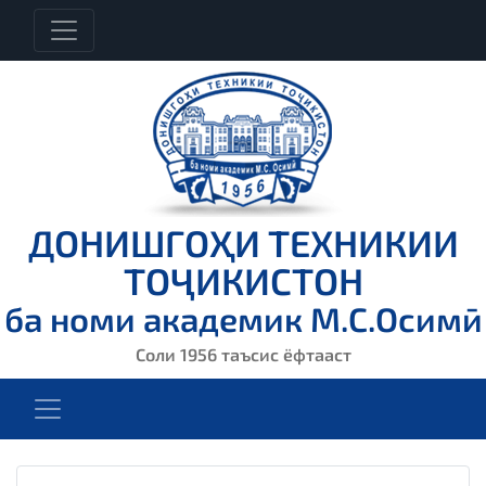
ДОНИШГОҲИ ТЕХНИКИИ
ТОҶИКИСТОН
ба номи академик М.С.Осимӣ
Соли 1956 таъсис ёфтааст