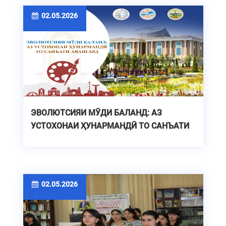
02.05.2026
ЭВОЛЮТСИЯИ МӮДИ БАЛАНД: АЗ
УСТОХОНАИ ҲУНАРМАНДӢ ТО САНЪАТИ
АВАНГАРД
02.05.2026