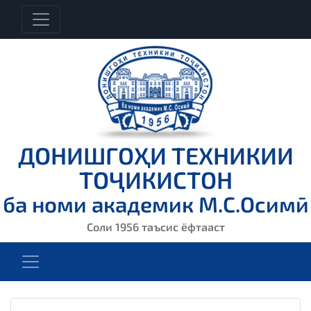
ДОНИШГОҲИ ТЕХНИКИИ
ТОҶИКИСТОН
ба номи академик М.С.Осимӣ
Соли 1956 таъсис ёфтааст