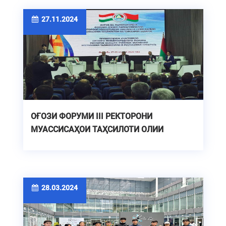
27.11.2024
ОҒОЗИ ФОРУМИ III РЕКТОРОНИ
МУАССИСАҲОИ ТАҲСИЛОТИ ОЛИИ
КАСБИИ ҶУМҲУРИИ ТОҶИКИСТОН ВА
ҶУМҲУРИИ БЕЛАРУС
28.03.2024