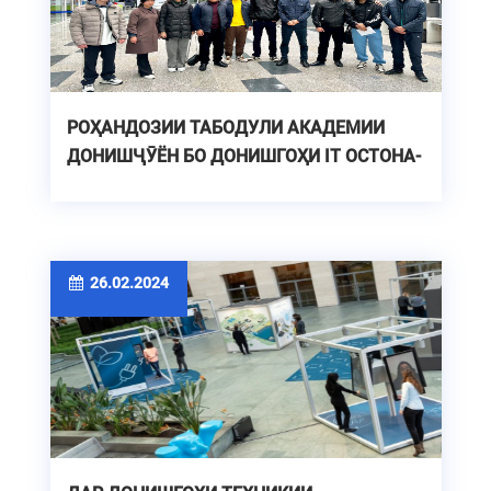
РОҲАНДОЗИИ ТАБОДУЛИ АКАДЕМИИ
ДОНИШҶӮЁН БО ДОНИШГОҲИ IT ОСТОНА-
26.02.2024