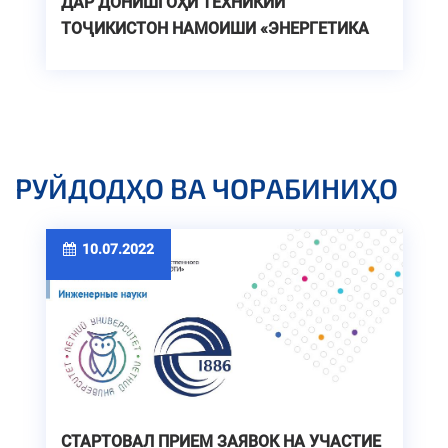
ДАР ДОНИШГОҲИ ТЕХНИКИИ
ТОҶИКИСТОН НАМОИШИ «ЭНЕРГЕТИКА
ДАР ДАВРАИ ГУЗАРИШ-РАВОНБАХШИ
ФАРДО» БАРГУЗОР МЕШАВАД
РУЙДОДҲО ВА ЧОРАБИНИҲО
10.07.2022
СТАРТОВАЛ ПРИЕМ ЗАЯВОК НА УЧАСТИЕ