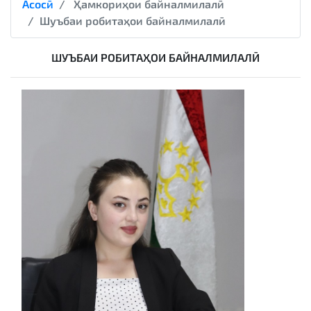
Асосӣ
Ҳамкориҳои байналмилалӣ
Шуъбаи робитаҳои байналмилалӣ
ШУЪБАИ РОБИТАҲОИ БАЙНАЛМИЛАЛӢ