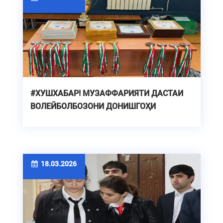
#ХУШХАБАР! МУЗАФФАРИЯТИ ДАСТАИ
ВОЛЕЙБОЛБОЗОНИ ДОНИШГОҲИ
ТЕХНИКИИ ТОҶИКИСТОН
18.03.2026