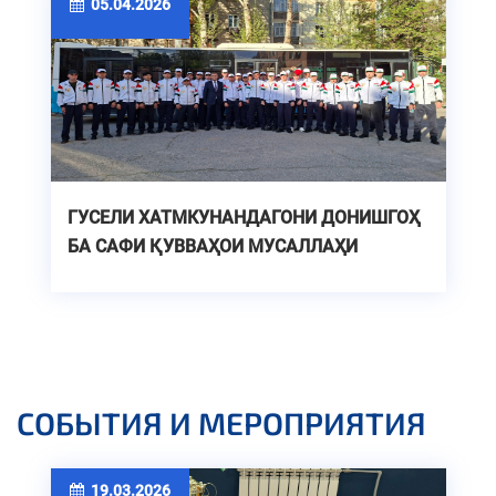
05.04.2026
ГУСЕЛИ ХАТМКУНАНДАГОНИ ДОНИШГОҲ
БА САФИ ҚУВВАҲОИ МУСАЛЛАҲИ
ҶУМҲУРИИ ТОҶИКИСТОН
СОБЫТИЯ И МЕРОПРИЯТИЯ
19.03.2026