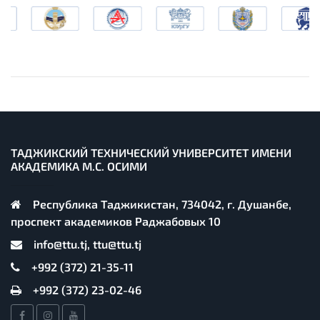
ТАДЖИКСКИЙ ТЕХНИЧЕСКИЙ УНИВЕРСИТЕТ ИМЕНИ
АКАДЕМИКА М.С. ОСИМИ
Республика Таджикистан, 734042, г. Душанбе,
проспект академиков Раджабовых 10
info@ttu.tj, ttu@ttu.tj
+992 (372) 21-35-11
+992 (372) 23-02-46