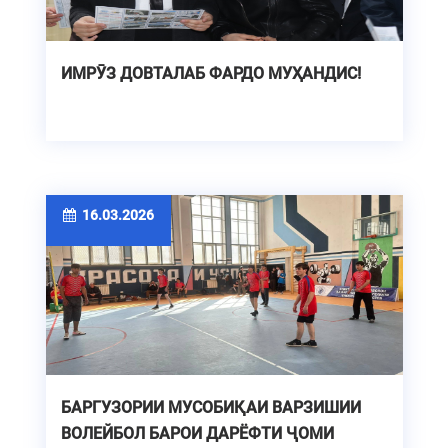
ИМРӮЗ ДОВТАЛАБ ФАРДО МУҲАНДИС!
16.03.2026
БАРГУЗОРИИ МУСОБИҚАИ ВАРЗИШИИ
ВОЛЕЙБОЛ БАРОИ ДАРЁФТИ ҶОМИ