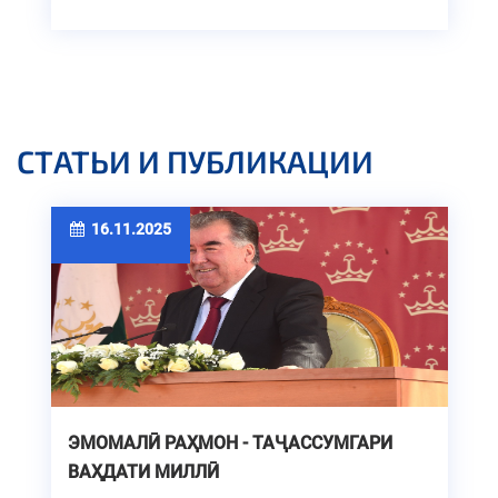
СТАТЬИ И ПУБЛИКАЦИИ
16.11.2025
ЭМОМАЛӢ РАҲМОН - ТАҶАССУМГАРИ
ВАҲДАТИ МИЛЛӢ