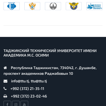
ТАДЖИКСКИЙ ТЕХНИЧЕСКИЙ УНИВЕРСИТЕТ ИМЕНИ
АКАДЕМИКА М.С. ОСИМИ
Республика Таджикистан, 734042, г. Душанбе,
проспект академиков Раджабовых 10
info@ttu.tj, ttu@ttu.tj
+992 (372) 21-35-11
+992 (372) 23-02-46