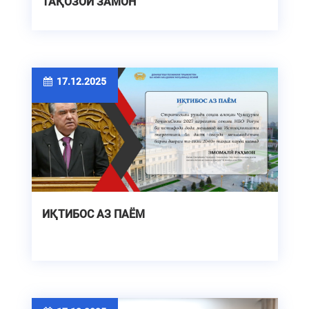
ТАҚОЗОИ ЗАМОН
17.12.2025
ИҚТИБОС АЗ ПАЁМ