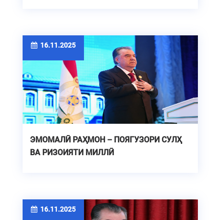
16.11.2025
ЭМОМАЛӢ РАҲМОН – ПОЯГУЗОРИ СУЛҲ
ВА РИЗОИЯТИ МИЛЛӢ
16.11.2025