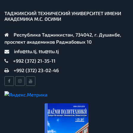
ТАДЖИКСКИЙ ТЕХНИЧЕСКИЙ УНИВЕРСИТЕТ ИМЕНИ
АКАДЕМИКА М.С. ОСИМИ
Республика Таджикистан, 734042, г. Душанбе,
проспект академиков Раджабовых 10
info@ttu.tj, ttu@ttu.tj
+992 (372) 21-35-11
+992 (372) 23-02-46