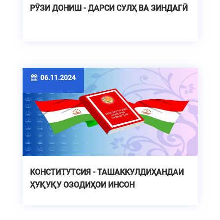
РӮЗИ ДОНИШ - ДАРСИ СУЛҲ ВА ЗИНДАГӢ
06.11.2024
КОНСТИТУТСИЯ - ТАШАККУЛДИҲАНДАИ
ҲУҚУҚУ ОЗОДИҲОИ ИНСОН