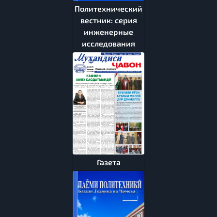
Политехнический
вестник: серия
инженерные
исследования
Газета