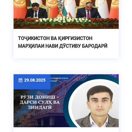
ТОҶИКИСТОН ВА ҚИРҒИЗИСТОН
МАРҲИЛАИ НАВИ ДӮСТИВУ БАРОДАРӢ
29.08.2025