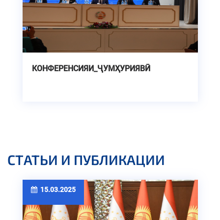
КОНФЕРЕНСИЯИ_ҶУМҲУРИЯВӢ
СТАТЬИ И ПУБЛИКАЦИИ
15.03.2025