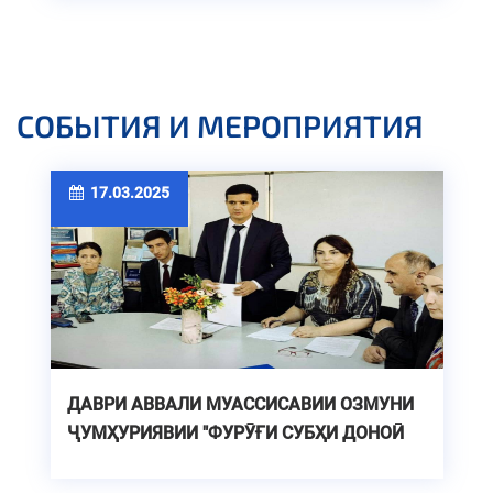
СОБЫТИЯ И МЕРОПРИЯТИЯ
17.03.2025
ДАВРИ АВВАЛИ МУАССИСАВИИ ОЗМУНИ
ҶУМҲУРИЯВИИ "ФУРӮҒИ СУБҲИ ДОНОӢ
КИТОБ АСТ" ДАР ДОНИШГОҲИ ТЕХНИКИИ
ТОҶИКИСТОН.