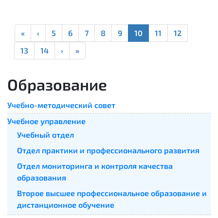
«
‹
5
6
7
8
9
10
11
12
13
14
›
»
Образование
Учебно-методический совет
Учебное управление
Учебный отдел
Отдел практики и профессионального развития
Отдел мониторинга и контроля качества
образования
Второе высшее профессиональное образование и
дистанционное обучение