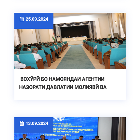
25.09.2024
ВОХӮРӢ БО НАМОЯНДАИ АГЕНТИИ
НАЗОРАТИ ДАВЛАТИИ МОЛИЯВӢ ВА
МУБОРИЗА БО КОРРУПСИЯ
13.09.2024