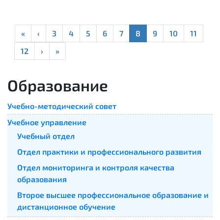
«
‹
3
4
5
6
7
8
9
10
11
12
›
»
Образование
Учебно-методический совет
Учебное управление
Учебный отдел
Отдел практики и профессионального развития
Отдел мониторинга и контроля качества
образования
Второе высшее профессиональное образование и
дистанционное обучение