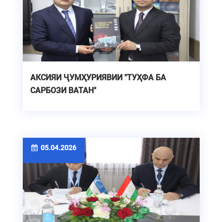
АКСИЯИ ҶУМҲУРИЯВИИ "ТУҲФА БА
САРБОЗИ ВАТАН"
05.04.2026