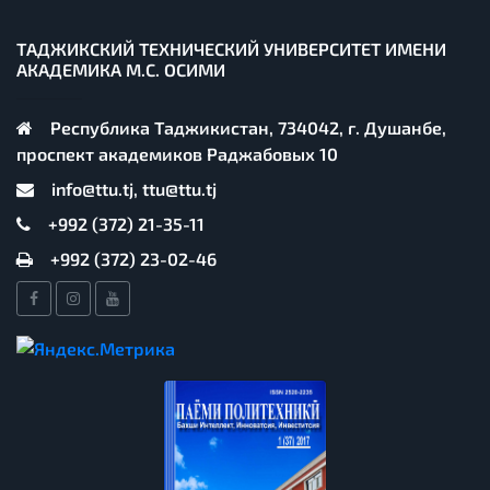
ТАДЖИКСКИЙ ТЕХНИЧЕСКИЙ УНИВЕРСИТЕТ ИМЕНИ
АКАДЕМИКА М.С. ОСИМИ
Республика Таджикистан, 734042, г. Душанбе,
проспект академиков Раджабовых 10
info@ttu.tj, ttu@ttu.tj
+992 (372) 21-35-11
+992 (372) 23-02-46