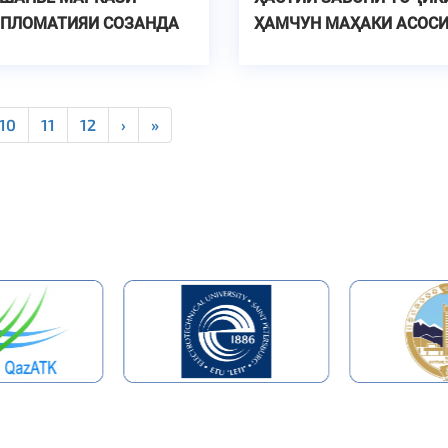
ПЛОМАТИЯИ СОЗАНДА
ҲАМЧУН МАҲАКИ АСОС
ДАВЛАТДОРӢ ВА
ПОЙДОРИИ МИЛЛАТ
10
11
12
›
»