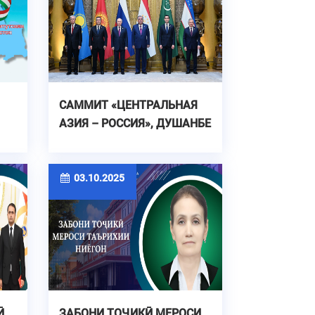
САММИТ «ЦЕНТРАЛЬНАЯ
АЗИЯ – РОССИЯ», ДУШАНБЕ
И
-2025
03.10.2025
Ӣ
ЗАБОНИ ТОҶИКӢ МЕРОСИ