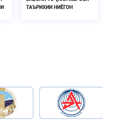
ИИ
ТАЪРИХИИ НИЁГОН