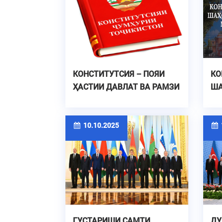
КОНСТИТУТСИЯ – ПОЯИ
КО
ҲАСТИИ ДАВЛАТ ВА РАМЗИ
ША
ВАҲДАТУ АДОЛАТ
10.10.2025
1
ГУСТАРИШИ САМТИ
ДУ