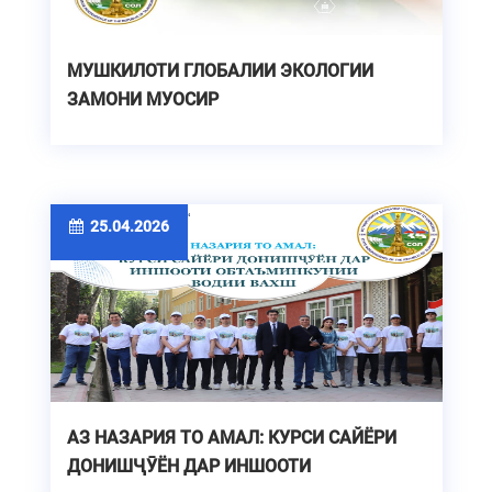
МУШКИЛОТИ ГЛОБАЛИИ ЭКОЛОГИИ
ЗАМОНИ МУОСИР
25.04.2026
АЗ НАЗАРИЯ ТО АМАЛ: КУРСИ САЙЁРИ
ДОНИШҶӮЁН ДАР ИНШООТИ