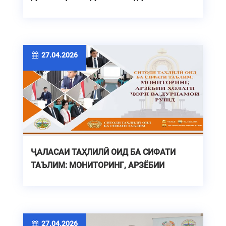
ҶУМҲУРИЯВИИ "ТОҶИКИСТОН - ВАТАНИ
АЗИЗИ МАН"
27.04.2026
ҶАЛАСАИ ТАҲЛИЛӢ ОИД БА СИФАТИ
ТАЪЛИМ: МОНИТОРИНГ, АРЗЁБИИ
ҲОЛАТҲОИ ҶОРӢ ВА ДУРНАМОИ РУШД
27.04.2026