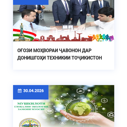
ОҒОЗИ МОҲВОРАИ ҶАВОНОН ДАР
ДОНИШГОҲИ ТЕХНИКИИ ТОҶИКИСТОН
30.04.2026