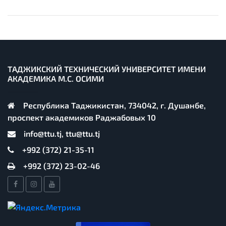
ТАДЖИКСКИЙ ТЕХНИЧЕСКИЙ УНИВЕРСИТЕТ ИМЕНИ
АКАДЕМИКА М.С. ОСИМИ
Республика Таджикистан, 734042, г. Душанбе,
проспект академиков Раджабовых 10
info@ttu.tj, ttu@ttu.tj
+992 (372) 21-35-11
+992 (372) 23-02-46