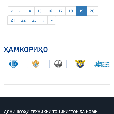
«
‹
14
15
16
17
18
19
20
21
22
23
›
»
ҲАМКОРИҲО
ДОНИШГОҲИ ТЕХНИКИИ ТОҶИКИСТОН БА НОМИ