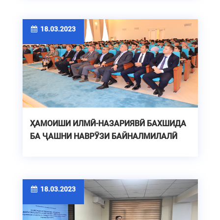
18.03.2023
ҲАМОИШИ ИЛМӢ-НАЗАРИЯВӢ БАХШИДА
БА ҶАШНИ НАВРӮЗИ БАЙНАЛМИЛАЛӢ
18.03.2023