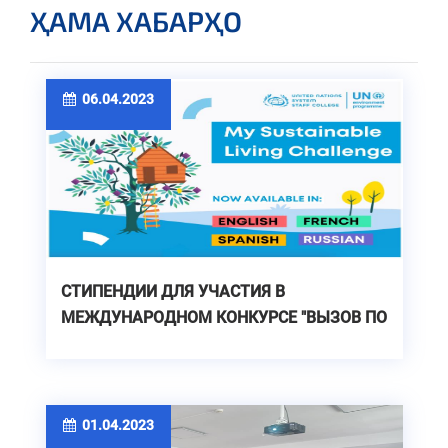
ҲАМА ХАБАРҲО
06.04.2023
CТИПЕНДИИ ДЛЯ УЧАСТИЯ В
МЕЖДУНАРОДНОМ КОНКУРСЕ "ВЫЗОВ ПО
УСТОЙЧИВОМУ ОБРАЗУ ЖИЗНИ"
01.04.2023