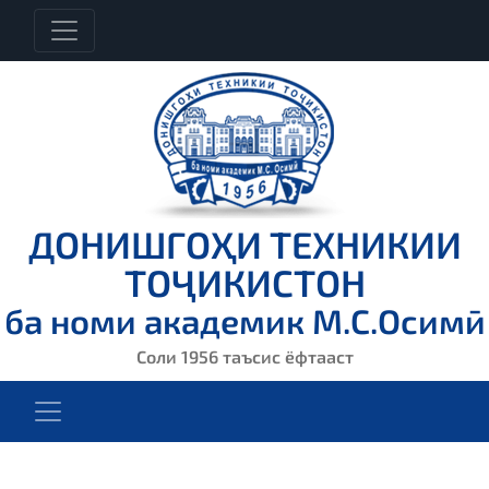
ДОНИШГОҲИ ТЕХНИКИИ
ТОҶИКИСТОН
ба номи академик М.С.Осимӣ
Соли 1956 таъсис ёфтааст