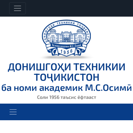
ДОНИШГОҲИ ТЕХНИКИИ
ТОҶИКИСТОН
ба номи академик М.С.Осимӣ
Соли 1956 таъсис ёфтааст