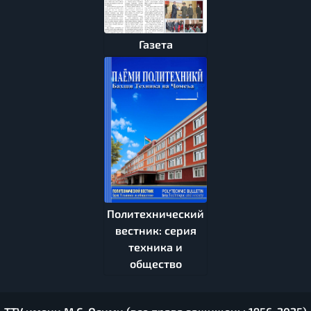
Газета
Политехнический
вестник: серия
техника и
общество