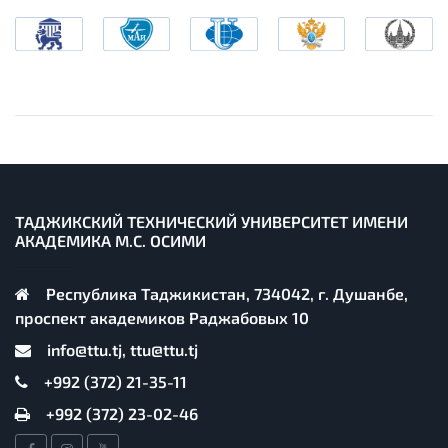
ТАДЖИКСКИЙ ТЕХНИЧЕСКИЙ УНИВЕРСИТЕТ ИМЕНИ
АКАДЕМИКА М.С. ОСИМИ
Республика Таджикистан, 734042, г. Душанбе,
проспект академиков Раджабовых 10
info@ttu.tj, ttu@ttu.tj
+992 (372) 21-35-11
+992 (372) 23-02-46