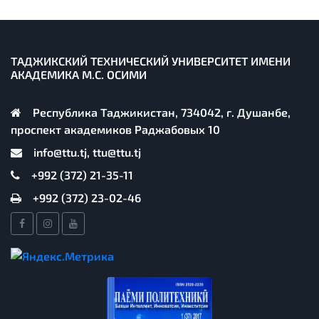
ТАДЖИКСКИЙ ТЕХНИЧЕСКИЙ УНИВЕРСИТЕТ ИМЕНИ
АКАДЕМИКА М.С. ОСИМИ
Республика Таджикистан, 734042, г. Душанбе,
проспект академиков Раджабовых 10
info@ttu.tj, ttu@ttu.tj
+992 (372) 21-35-11
+992 (372) 23-02-46