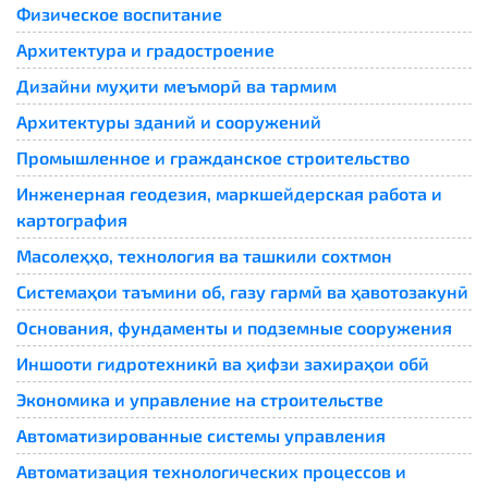
Физическое воспитание
Архитектура и градостроение
Дизайни муҳити меъморӣ ва тармим
Архитектуры зданий и сооружений
Промышленное и гражданское строительство
Инженерная геодезия, маркшейдерская работа и
картография
Масолеҳҳо, технология ва ташкили сохтмон
Системаҳои таъмини об, газу гармӣ ва ҳавотозакунӣ
Основания, фундаменты и подземные сооружения
Иншооти гидротехникӣ ва ҳифзи захираҳои обӣ
Экономика и управление на строительстве
Автоматизированные системы управления
Автоматизация технологических процессов и