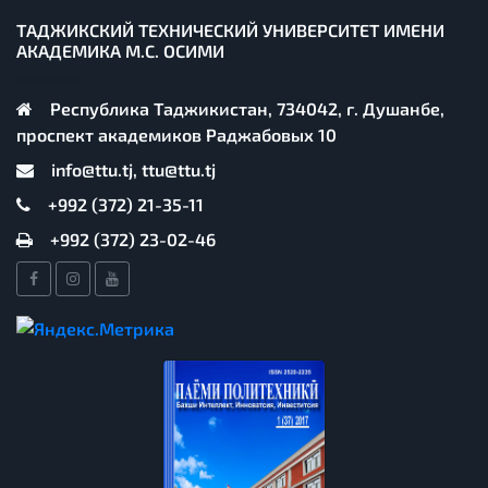
ТАДЖИКСКИЙ ТЕХНИЧЕСКИЙ УНИВЕРСИТЕТ ИМЕНИ
АКАДЕМИКА М.С. ОСИМИ
Республика Таджикистан, 734042, г. Душанбе,
проспект академиков Раджабовых 10
info@ttu.tj, ttu@ttu.tj
+992 (372) 21-35-11
+992 (372) 23-02-46