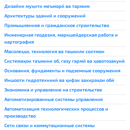
Дизайни муҳити меъморӣ ва тармим
Архитектуры зданий и сооружений
Промышленное и гражданское строительство
Инженерная геодезия, маркшейдерская работа и
картография
Масолеҳҳо, технология ва ташкили сохтмон
Системаҳои таъмини об, газу гармӣ ва ҳавотозакунӣ
Основания, фундаменты и подземные сооружения
Иншооти гидротехникӣ ва ҳифзи захираҳои обӣ
Экономика и управление на строительстве
Автоматизированные системы управления
Автоматизация технологических процессов и
производство
Сети связи и коммутационные системы