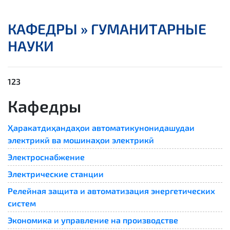
КАФЕДРЫ »
ГУМАНИТАРНЫЕ
НАУКИ
123
Кафедры
Ҳаракатдиҳандаҳои автоматикунонидашудаи
электрикӣ ва мошинаҳои электрикӣ
Электроснабжение
Электрические станции
Релейная защита и автоматизация энергетических
систем
Экономика и управление на производстве