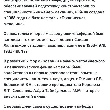
обеспечивающей подготовку конструкторов по
специальности «инженер-механик», и была создана
в 1968 году на базе кафедры «Техническая
механика».
Основателем и первым заведующим кафедрой был
кандидат технических наук, доцент Саидов
Халимджон Саидович, возглавлявший ее в 1968–1979,
1983–1984 гг.
В развитии и формировании научно-методического
и педагогического фонда кафедры были
задействованы первые преподаватели, опытные
специалисты: канд. техн. наук, доцент Томилин С.В.,
Боровский В.Н., старшие преподаватели Королева
Л.Т., Селезнева А.Д. и Табибуллаева М.М., которые
внесли ценный вклад.
С первых дней своего существования кафедра