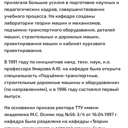
прилагала большие усилия в подготовке научных и
педагогических кадров, совершенствовании
учебного процесса. На кафедре созданы
лаборатории теории машин и механизмов,
подъемно-транспортного оборудования, деталей
машин, строительных и дорожных машин,
проектирования машин и кабинет курсового
проектирования.
В 1991 году по инициативе канд. техн. наук, и.о.
профессора Умарова А.Ю. на кафедре была открыта
специальность «Подъёмно-транспортные,
строительные дорожные машины и оборудование»
(по направлениям), и в 1996 году состоялся первый
выпуск.
На основании приказа ректора ТТУ имени
академика М.С. Осими под №56-3/4 от 16.04.1997 г.
кафедра была разделена на кафедры «Теории
машин, механизмов и деталей машин» (к.т.н.,