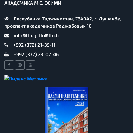
АКАДЕМИКА М.С. ОСИМИ
Республика Таджикистан, 734042, г. Душанбе,
проспект академиков Раджабовых 10
info@ttu.tj, ttu@ttu.tj
+992 (372) 21-35-11
+992 (372) 23-02-46