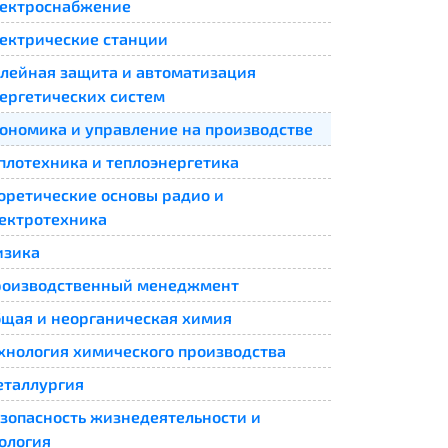
ектроснабжение
ектрические станции
лейная защита и автоматизация
ергетических систем
ономика и управление на производстве
плотехника и теплоэнергетика
оретические основы радио и
ектротехника
изика
роизводственный менеджмент
щая и неорганическая химия
хнология химического производства
таллургия
зопасность жизнедеятельности и
ология