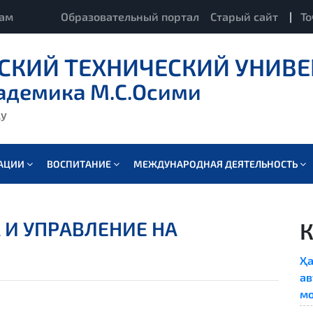
кам
Образовательный портал
Старый сайт
|
То
СКИЙ ТЕХНИЧЕСКИЙ УНИВЕ
адемика М.С.Осими
ду
ВАЦИИ
ВОСПИТАНИЕ
МЕЖДУНАРОДНАЯ ДЕЯТЕЛЬНОСТЬ
 И УПРАВЛЕНИЕ НА
Ҳа
ав
мо