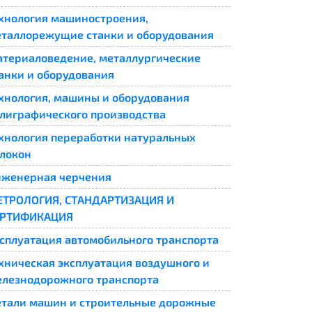
хнология машиностроения,
таллорежущие станки и оборудования
териаловедение, металлургические
анки и оборудования
хнология, машины и оборудования
лиграфического производства
хнология переработки натуральных
локон
женерная черчения
ЕТРОЛОГИЯ, СТАНДАРТИЗАЦИЯ И
ЕРТИФИКАЦИЯ
сплуатация автомобильного транспорта
хническая эксплуатация воздушного и
лезнодорожного транспорта
тали машин и строительные дорожные