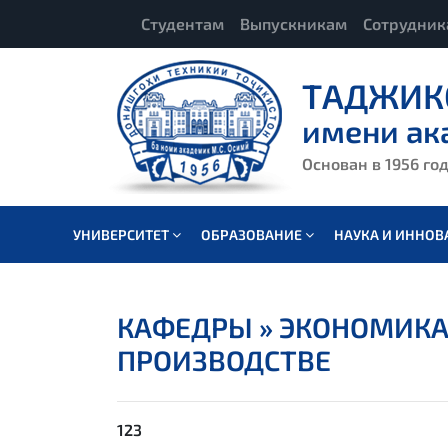
Студентам
Выпускникам
Сотрудни
ТАДЖИК
имени ак
Основан в 1956 го
УНИВЕРСИТЕТ
ОБРАЗОВАНИЕ
НАУКА И ИННО
КАФЕДРЫ »
ЭКОНОМИКА
ПРОИЗВОДСТВЕ
123