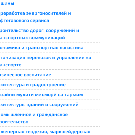
ашины
реработка энергоносителей и
фтегазового сервиса
роительство дорог, сооружений и
анспортных коммуникаций
ономика и транспортная логистика
ганизация перевозок и управление на
анспорте
зическое воспитание
хитектура и градостроение
зайни муҳити меъморӣ ва тармим
хитектуры зданий и сооружений
омышленное и гражданское
роительство
женерная геодезия, маркшейдерская