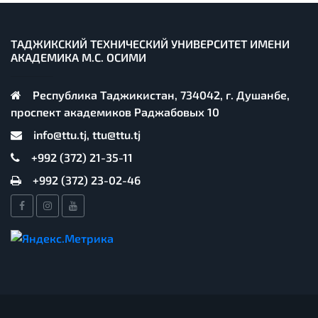
ТАДЖИКСКИЙ ТЕХНИЧЕСКИЙ УНИВЕРСИТЕТ ИМЕНИ
АКАДЕМИКА М.С. ОСИМИ
Республика Таджикистан, 734042, г. Душанбе,
проспект академиков Раджабовых 10
info@ttu.tj, ttu@ttu.tj
+992 (372) 21-35-11
+992 (372) 23-02-46