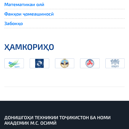
Математикаи олӣ
Фанҳои ҷомеашиносӣ
Забонҳо
ҲАМКОРИҲО
ДОНИШГОҲИ ТЕХНИКИИ ТОҶИКИСТОН БА НОМИ
АКАДЕМИК М.С. ОСИМӢ