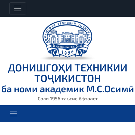
ДОНИШГОҲИ ТЕХНИКИИ
ТОҶИКИСТОН
ба номи академик М.С.Осимӣ
Соли 1956 таъсис ёфтааст