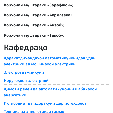
Корхонаи муштараки «Зарафшон»;
Корхонаи муштараки «Апрелевка»;
Корхонаи муштараки «Анзоб»;
Корхонаи муштараки «Такоб».
Кафедраҳо
Ҳаракатдиҳандаҳои автоматикунонидашудаи
электрикӣ ва мошинаҳои электрикӣ
Электротаъминкунӣ
Неругоҳҳои электрикӣ
Ҳимояи релеӣ ва автоматикунонии шабакаҳои
энергетикӣ
Иқтисодиёт ва идоракуни дар истеҳсолот
Техника ва энергетикаи гармо