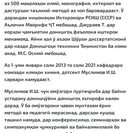
аз 500 мақолаҳои илмӣ, монография, ихтироот ва
дастурҳои таълимӣ-методӣ аз чоп баровардааст. Ӯ
дорандаи нишонаҳои Ихтирокори РСИШ (СССР) ва
Аълочии Маорифи ҶТ мебошад. Джураев Т. дар
корҳои ҷамъиятии донишгоҳ фаъолона иштирок
менамояд. Айни ҳол ӯ аъзои Шӯрои диссертатсионӣ
дар назди Донишгоҳи техникии Тоҷикистон ба номи
акад. М.С. Осимӣ мебошад.
Аз 1-уми январи соли 2013 то соли 2021 кафедраро
номзади илмҳои химия, дотсент Муслимов И.Ш.
сарвари намудааст.
Муслимов И.Ш. чун омӯзгори пуртаҷриба дар байни
устодону донишҷӯёни донишгоҳ эътирофи калон
дорад. Ӯ ба омӯзгорони ҷавон мунтазам ёрии
методӣ ва педагогӣ мерасонад, дарсҳои кушод
ташкил намуда, дар конференсияҳо, семинарҳои ва
симпозиумҳои ҷумхуриявӣ ва байналмиллалӣ бо