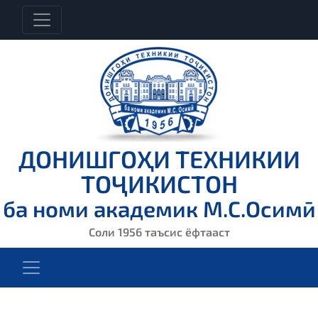
ДОНИШГОҲИ ТЕХНИКИИ
ТОҶИКИСТОН
ба номи академик М.С.Осимӣ
Соли 1956 таъсис ёфтааст