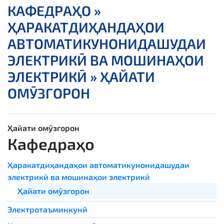
КАФЕДРАҲО »
ҲАРАКАТДИҲАНДАҲОИ
АВТОМАТИКУНОНИДАШУДАИ
ЭЛЕКТРИКӢ ВА МОШИНАҲОИ
ЭЛЕКТРИКӢ » ҲАЙАТИ
ОМӮЗГОРОН
Ҳайати омӯзгорон
Кафедраҳо
Ҳаракатдиҳандаҳои автоматикунонидашудаи
электрикӣ ва мошинаҳои электрикӣ
Ҳайати омӯзгорон
Электротаъминкунӣ