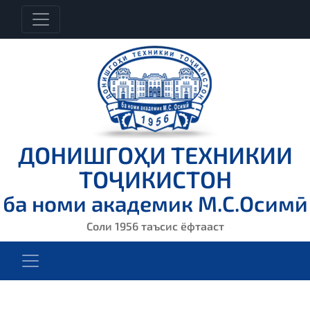
ДОНИШГОҲИ ТЕХНИКИИ
ТОҶИКИСТОН
ба номи академик М.С.Осимӣ
Соли 1956 таъсис ёфтааст