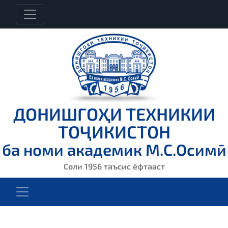
ДОНИШГОҲИ ТЕХНИКИИ
ТОҶИКИСТОН
ба номи академик М.С.Осимӣ
Соли 1956 таъсис ёфтааст