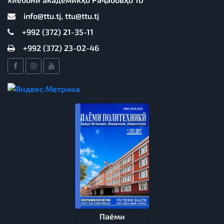
info@ttu.tj, ttu@ttu.tj
+992 (372) 21-35-11
+992 (372) 23-02-46
Паёми