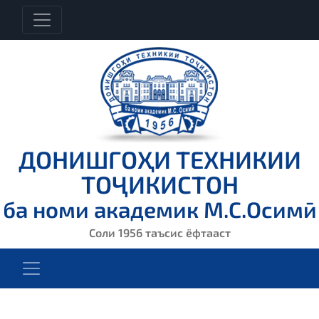
ДОНИШГОҲИ ТЕХНИКИИ
ТОҶИКИСТОН
ба номи академик М.С.Осимӣ
Соли 1956 таъсис ёфтааст